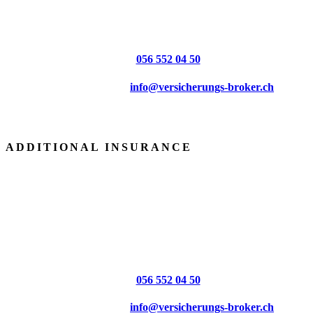
.. This page is still in addition. It will be available to you next.
Do you have any questions about this health insurance? Call us
now (
056 552 04 50
)
or send us an email (
info@versicherungs-broker.ch
).
ADDITIONAL INSURANCE
Work in progress
.. This page is still in addition. It will be available to you next.
Do you have any questions about this health insurance? Call us
now (
056 552 04 50
)
or send us an email (
info@versicherungs-broker.ch
).