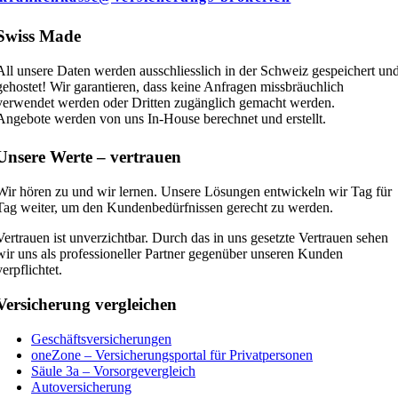
Swiss Made
All unsere Daten werden ausschliesslich in der Schweiz gespeichert un
gehostet! Wir garantieren, dass keine Anfragen missbräuchlich
verwendet werden oder Dritten zugänglich gemacht werden.
Angebote werden von uns In-House berechnet und erstellt.
Unsere Werte – vertrauen
Wir hören zu und wir lernen. Unsere Lösungen entwickeln wir Tag für
Tag weiter, um den Kundenbedürfnissen gerecht zu werden.
Vertrauen ist unverzichtbar. Durch das in uns gesetzte Vertrauen sehen
wir uns als professioneller Partner gegenüber unseren Kunden
verpflichtet.
Versicherung vergleichen
Geschäftsversicherungen
oneZone – Versicherungsportal für Privatpersonen
Säule 3a – Vorsorgevergleich
Autoversicherung